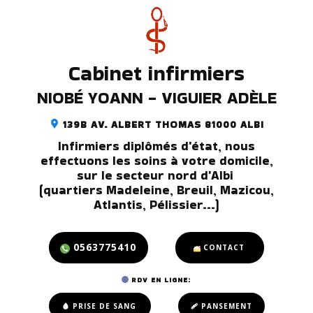
Cabinet infirmiers
NIOBÉ YOANN - VIGUIER ADÈLE
139B AV. ALBERT THOMAS 81000 ALBI
Infirmiers diplômés d'état, nous
effectuons les soins à votre domicile,
sur le secteur nord d'Albi
(quartiers Madeleine, Breuil, Mazicou,
Atlantis, Pélissier...)
0563775410
CONTACT
RDV EN LIGNE:
🩸 PRISE DE SANG
🩹 PANSEMENT