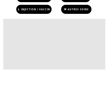
💉 INJECTION / VACCIN
💬 AUTRES SOINS